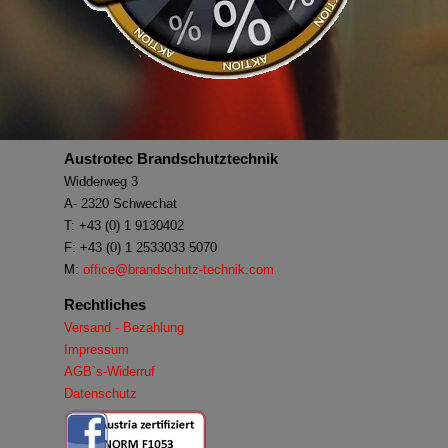
Austrotec Brandschutztechnik
Widderweg 3
A- 2320 Schwechat
T: +43 (0) 1 9130402
F: +43 (0) 1 2533033 5070
M:
office@brandschutz-technik.com
Rechtliches
Versand - Bezahlung
Impressum
AGB`s-Widerruf
Datenschutz