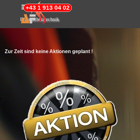
Direkt zum Seiteninhalt
Menü überspringen
+43 1 913 04 02
Brandschutztechnik
Zur Zeit sind keine Aktionen geplant !