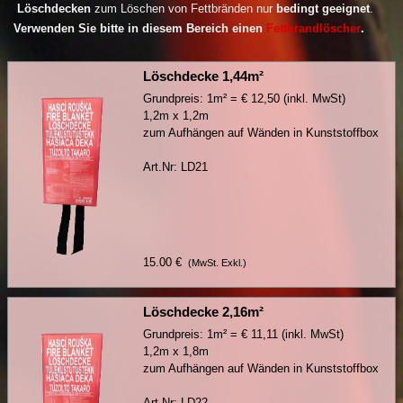
Löschdecken
zum Löschen von Fettbränden nur
bedingt geeignet
.
Verwenden Sie bitte in diesem Bereich einen
Fettbrandlöscher
.
Löschdecke 1,44m²
Grundpreis: 1m² = € 12,50 (inkl. MwSt)
1,2m x 1,2m
zum Aufhängen auf Wänden in Kunststoffbox
Art.Nr: LD21
15.00 €
(MwSt. Exkl.)
Löschdecke 2,16m²
Grundpreis: 1m² = € 11,11 (inkl. MwSt)
1,2m x 1,8m
zum Aufhängen auf Wänden in Kunststoffbox
Art.Nr: LD22