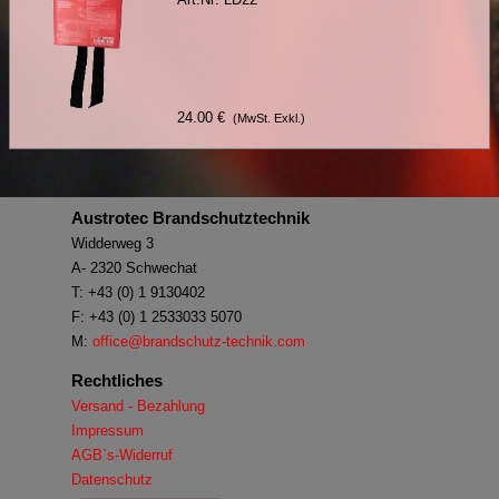
24.00 €
(MwSt. Exkl.)
Austrotec Brandschutztechnik
Widderweg 3
A- 2320 Schwechat
T: +43 (0) 1 9130402
F: +43 (0) 1 2533033 5070
M:
office@brandschutz-technik.com
Rechtliches
Versand - Bezahlung
Impressum
AGB`s-Widerruf
Datenschutz