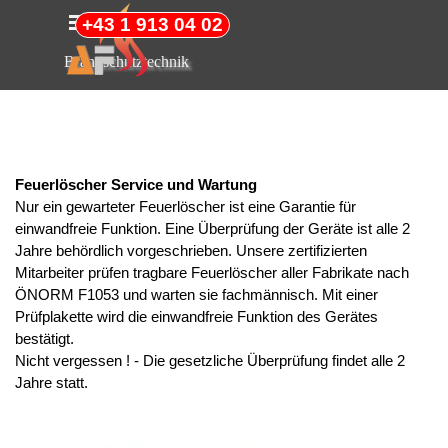
Direkt zum Seiteninhalt
Menü überspringen
+43 1 913 04 02
Brandschutztechnik
Feuerlöscher Service und Wartung
Nur ein gewarteter Feuerlöscher ist eine Garantie für
einwandfreie Funktion. Eine Überprüfung der Geräte ist alle 2
Jahre behördlich vorgeschrieben. Unsere zertifizierten
Mitarbeiter prüfen tragbare Feuerlöscher aller Fabrikate nach
ÖNORM F1053 und warten sie fachmännisch. Mit einer
Prüfplakette wird die einwandfreie Funktion des Gerätes
bestätigt.
Nicht vergessen ! - Die gesetzliche Überprüfung findet alle 2
Jahre statt.