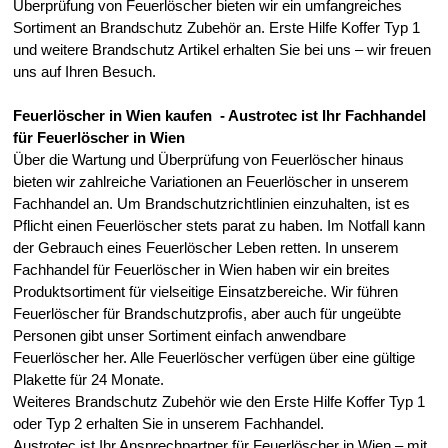
Überprüfung von Feuerlöscher bieten wir ein umfangreiches
Sortiment an Brandschutz Zubehör an. Erste Hilfe Koffer Typ 1
und weitere Brandschutz Artikel erhalten Sie bei uns – wir freuen
uns auf Ihren Besuch.
Feuerlöscher in Wien kaufen - Austrotec ist Ihr Fachhandel
für Feuerlöscher in Wien
Über die Wartung und Überprüfung von Feuerlöscher hinaus
bieten wir zahlreiche Variationen an Feuerlöscher in unserem
Fachhandel an. Um Brandschutzrichtlinien einzuhalten, ist es
Pflicht einen Feuerlöscher stets parat zu haben. Im Notfall kann
der Gebrauch eines Feuerlöscher Leben retten. In unserem
Fachhandel für Feuerlöscher in Wien haben wir ein breites
Produktsortiment für vielseitige Einsatzbereiche. Wir führen
Feuerlöscher für Brandschutzprofis, aber auch für ungeübte
Personen gibt unser Sortiment einfach anwendbare
Feuerlöscher her. Alle Feuerlöscher verfügen über eine gültige
Plakette für 24 Monate.
Weiteres Brandschutz Zubehör wie den Erste Hilfe Koffer Typ 1
oder Typ 2 erhalten Sie in unserem Fachhandel.
Austrotec ist Ihr Ansprechpartner für Feuerlöscher in Wien – mit