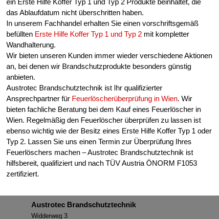
ein Erste Hilfe Koffer Typ 1 und Typ 2 Produkte beinhaltet, die
das Ablaufdatum nicht überschritten haben.
In unserem Fachhandel erhalten Sie einen vorschriftsgemäß
befüllten
Erste Hilfe Koffer Typ 1 und Typ 2
mit kompletter
Wandhalterung.
Wir bieten unseren Kunden immer wieder verschiedene Aktionen
an, bei denen wir Brandschutzprodukte besonders günstig
anbieten.
Austrotec Brandschutztechnik ist Ihr qualifizierter
Ansprechpartner für
Feuerlöscherüberprüfung in Wien
. Wir
bieten fachliche Beratung bei dem Kauf eines Feuerlöscher in
Wien. Regelmäßig den Feuerlöscher überprüfen zu lassen ist
ebenso wichtig wie der Besitz eines Erste Hilfe Koffer Typ 1 oder
Typ 2. Lassen Sie uns einen Termin zur Überprüfung Ihres
Feuerlöschers machen – Austrotec Brandschutztechnik ist
hilfsbereit, qualifiziert und nach TÜV Austria ÖNORM F1053
zertifiziert.
Austrotec Brandschutztechnik
Widderweg 3